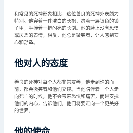
和常见的死神形象相比，这位善良的死神外表颇为
特别。他穿着一件洁白的长袍，裹着一层银色的锁
子甲，手捧着一把闪亮的长剑。他的脸上没有恐惧
或厌恶的表情，相反，他总是微笑着，让人感到安
心和舒适。
他对人的态度
善良的死神对每个人都非常友善，他走到谁的面
前，都会微笑着和他们交谈。当他陪伴着一个人走
向死亡的时候，他不会带来恐惧和痛苦，而是安抚
他们的内心，告诉他们，他们将要走向一个更美好
的世界。
他的使命