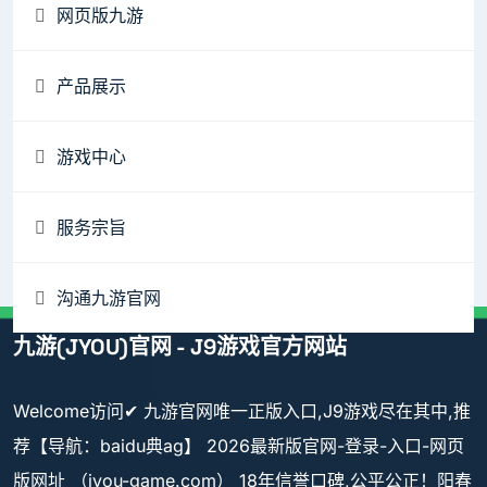
网页版九游
产品展示
游戏中心
服务宗旨
沟通九游官网
九游(JYOU)官网 - J9游戏官方网站
Welcome访问✔ 九游官网唯一正版入口,J9游戏尽在其中,推
荐【导航：baidu典ag】 2026最新版官网-登录-入口-网页
版网址 （jyou-game.com） 18年信誉口碑,公平公正！阳春