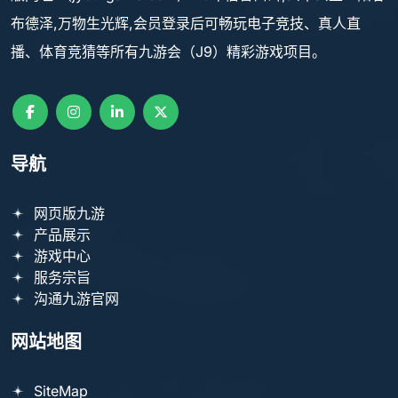
布德泽,万物生光辉,会员登录后可畅玩电子竞技、真人直
播、体育竞猜等所有九游会（J9）精彩游戏项目。
导航
网页版九游
产品展示
游戏中心
服务宗旨
沟通九游官网
网站地图
SiteMap