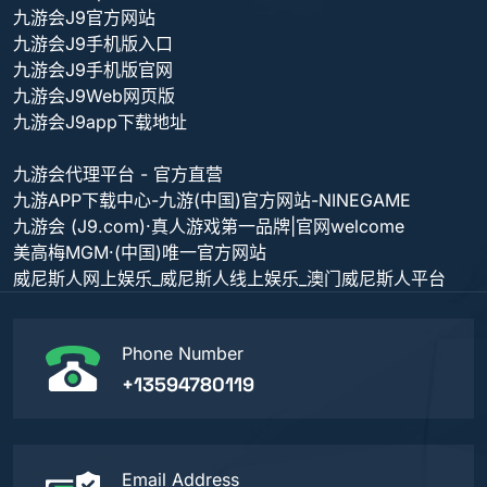
九游会J9官方网站
九游会J9手机版入口
九游会J9手机版官网
九游会J9Web网页版
九游会J9app下载地址
九游会代理平台 - 官方直营
九游APP下载中心-九游(中国)官方网站-NINEGAME
九游会 (J9.com)·真人游戏第一品牌|官网welcome
美高梅MGM·(中国)唯一官方网站
威尼斯人网上娱乐_威尼斯人线上娱乐_澳门威尼斯人平台
Phone Number
+13594780119
Email Address