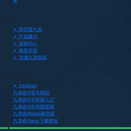
导航
网页版九游
产品展示
游戏中心
服务宗旨
沟通九游官网
网站地图
SiteMap
九游会J9官方网站
九游会J9手机版入口
九游会J9手机版官网
九游会J9Web网页版
九游会J9app下载地址