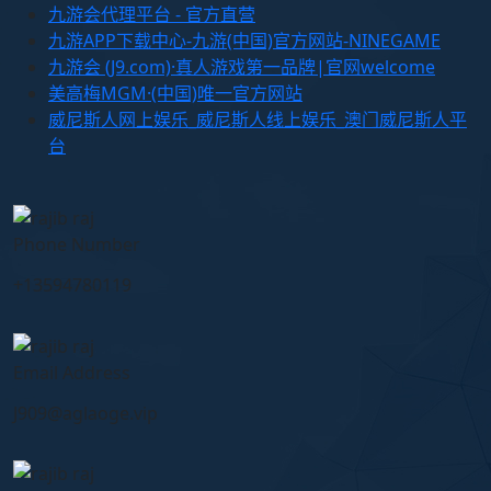
九游会代理平台 - 官方直营
九游APP下载中心-九游(中国)官方网站-NINEGAME
九游会 (J9.com)·真人游戏第一品牌|官网welcome
美高梅MGM·(中国)唯一官方网站
威尼斯人网上娱乐_威尼斯人线上娱乐_澳门威尼斯人平
台
Phone Number
+13594780119
Email Address
J909@aglaoge.vip