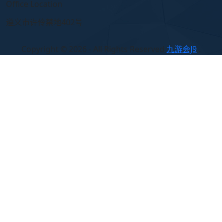
Office Location
遵义市许伶禁地402号
Copyright © 2026 - All Rights Reserved
九游会J9
.