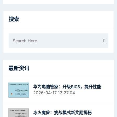
搜索
最新资讯
华为电脑管家：升级BIOS，提升性能
2026-04-17 13:27:04
冰火魔兽：挑战模式新奖励揭秘