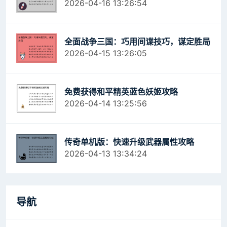
2026-04-16 13:26:54
全面战争三国：巧用间谍技巧，谋定胜局
2026-04-15 13:26:05
免费获得和平精英蓝色妖姬攻略
2026-04-14 13:25:56
传奇单机版：快速升级武器属性攻略
2026-04-13 13:34:24
导航