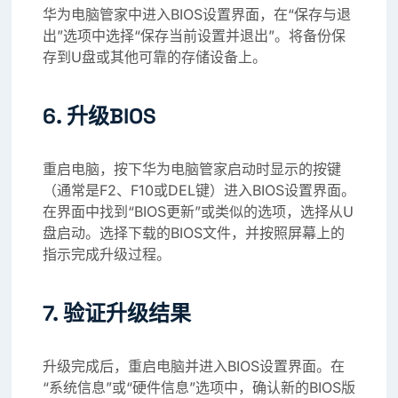
华为电脑管家中进入BIOS设置界面，在“保存与退
出”选项中选择“保存当前设置并退出”。将备份保
存到U盘或其他可靠的存储设备上。
6. 升级BIOS
重启电脑，按下华为电脑管家启动时显示的按键
（通常是F2、F10或DEL键）进入BIOS设置界面。
在界面中找到“BIOS更新”或类似的选项，选择从U
盘启动。选择下载的BIOS文件，并按照屏幕上的
指示完成升级过程。
7. 验证升级结果
升级完成后，重启电脑并进入BIOS设置界面。在
“系统信息”或“硬件信息”选项中，确认新的BIOS版