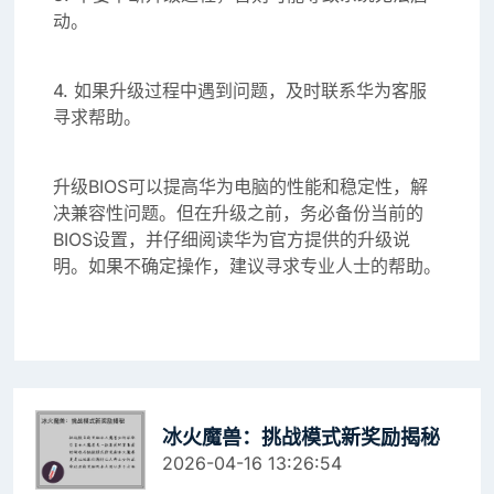
动。
4. 如果升级过程中遇到问题，及时联系华为客服
寻求帮助。
升级BIOS可以提高华为电脑的性能和稳定性，解
决兼容性问题。但在升级之前，务必备份当前的
BIOS设置，并仔细阅读华为官方提供的升级说
明。如果不确定操作，建议寻求专业人士的帮助。
冰火魔兽：挑战模式新奖励揭秘
2026-04-16 13:26:54