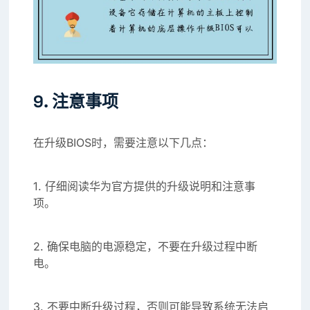
9. 注意事项
在升级BIOS时，需要注意以下几点：
1. 仔细阅读华为官方提供的升级说明和注意事
项。
2. 确保电脑的电源稳定，不要在升级过程中断
电。
3. 不要中断升级过程，否则可能导致系统无法启