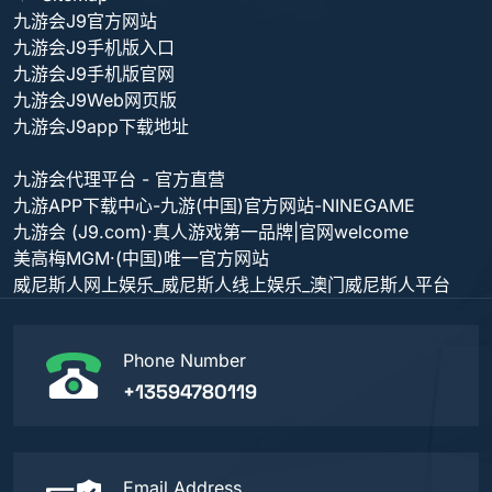
九游会J9官方网站
九游会J9手机版入口
九游会J9手机版官网
九游会J9Web网页版
九游会J9app下载地址
九游会代理平台 - 官方直营
九游APP下载中心-九游(中国)官方网站-NINEGAME
九游会 (J9.com)·真人游戏第一品牌|官网welcome
美高梅MGM·(中国)唯一官方网站
威尼斯人网上娱乐_威尼斯人线上娱乐_澳门威尼斯人平台
Phone Number
+13594780119
Email Address