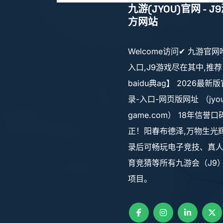
九游(JYOU)官网 - 
方网站
Welcome访问✔ 九游官
入口,J9游戏尽在其中,推
baidu典ag】 2026最新
录-入口-网页版网址 （jyou
game.com） 18年信誉口
正！阳春布德泽,万物生光辉
录后可畅玩电子竞技、真
育竞猜等所有九游会（J9
项目。