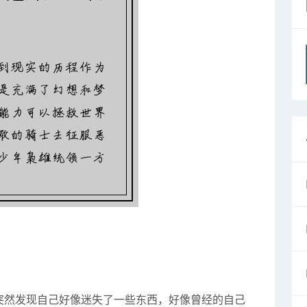
突然发现自己好像迷失了一些东西，好像曾经的自己