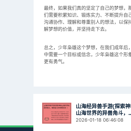
最终，如果我们真的坚定了自己的梦想，
们需要积累知识、锻炼实力、不断提升自
沟通协作、理解和尊重别人的想法，以保
解梦想的价值，并坚持走下去。
总之，少年枭雄这个梦想，在我们成年后
中需要一个目标或信念，少年枭雄这个形
更有勇气。
山海经异兽手游(探索神
山海世界的异兽角斗，
爽战斗体验等你来！)
2026-01-18 06:46:08