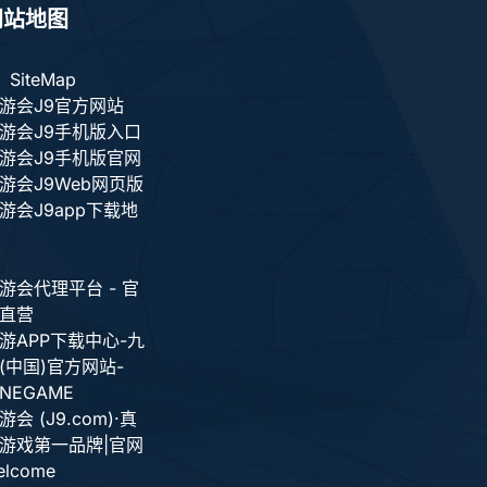
网站地图
SiteMap
游会J9官方网站
游会J9手机版入口
游会J9手机版官网
游会J9Web网页版
游会J9app下载地
游会代理平台 - 官
直营
游APP下载中心-九
(中国)官方网站-
INEGAME
游会 (J9.com)·真
游戏第一品牌|官网
elcome