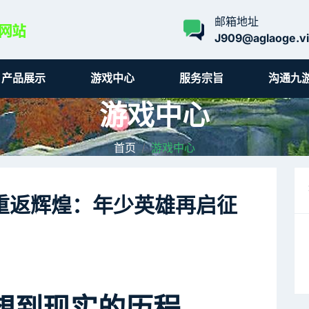
邮箱地址
J909@aglaoge.v
产品展示
游戏中心
服务宗旨
沟通九
游戏中心
首页
游戏中心
重返辉煌：年少英雄再启征
想到现实的历程