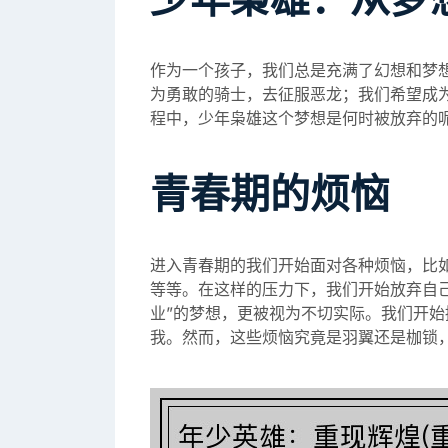
作为一个孩子，我们总是充满了幻想和梦
为勇敢的骑士，去征服恶龙；我们希望成
程中，少年枭雄这个梦想是何时被放弃的
青春期的烦恼
进入青春期的我们开始面对各种烦恼，比
等等。在这样的压力下，我们开始放弃自
业”的梦想，更被视为不切实际。我们开始
我。然而，这些烦恼究竟是羽翼还是枷锁