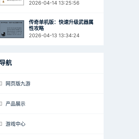
2026-04-14 13:25:56
传奇单机版：快速升级武器属
性攻略
2026-04-13 13:34:24
导航
网页版九游
产品展示
游戏中心