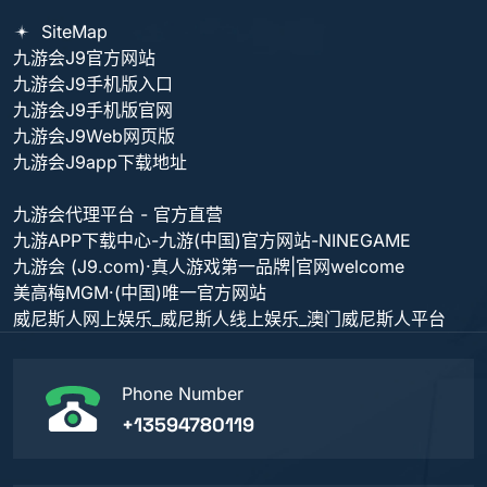
SiteMap
九游会J9官方网站
九游会J9手机版入口
九游会J9手机版官网
九游会J9Web网页版
九游会J9app下载地址
九游会代理平台 - 官方直营
九游APP下载中心-九游(中国)官方网站-NINEGAME
九游会 (J9.com)·真人游戏第一品牌|官网welcome
美高梅MGM·(中国)唯一官方网站
威尼斯人网上娱乐_威尼斯人线上娱乐_澳门威尼斯人平台
Phone Number
+13594780119