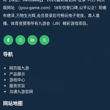
版网址 （jyou-game.com） 18年信誉口碑,公平公正！阳春
布德泽,万物生光辉,会员登录后可畅玩电子竞技、真人直
播、体育竞猜等所有九游会（J9）精彩游戏项目。
导航
网页版九游
产品展示
游戏中心
服务宗旨
沟通九游官网
网站地图