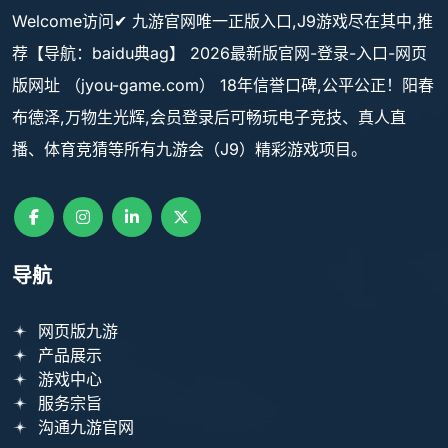
Welcome访问✔ 九游官网唯一正版入口,J9游戏尽在其中,推
荐【导航：baidu典ag】 2026最新版官网-登录-入口-网页
版网址 （jyou-game.com） 18年信誉口碑,公平公正！阳春
布德泽,万物生光辉,会员登录后可畅玩电子竞技、真人直
播、体育竞猜等所有九游会（J9）精彩游戏项目。
导航
网页版九游
产品展示
游戏中心
服务宗旨
沟通九游官网