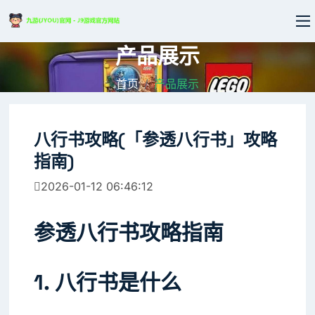
产品展示
首页
产品展示
八行书攻略(「参透八行书」攻略
指南)
2026-01-12 06:46:12
参透八行书攻略指南
1. 八行书是什么