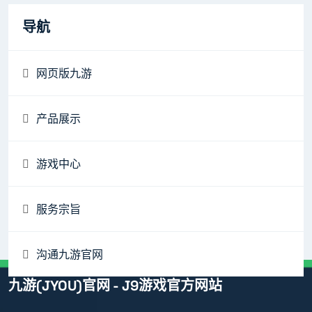
导航
网页版九游
产品展示
游戏中心
服务宗旨
沟通九游官网
九游(JYOU)官网 - J9游戏官方网站