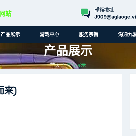
邮箱地址
J909@aglaoge.v
产品展示
游戏中心
服务宗旨
沟通九
产品展示
首页
产品展示
而来)