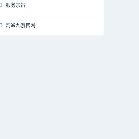
服务宗旨
沟通九游官网