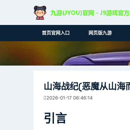
首页官网入口
网页版九游
山海战纪(恶魔从山海
2026-01-17 06:46:14
引言