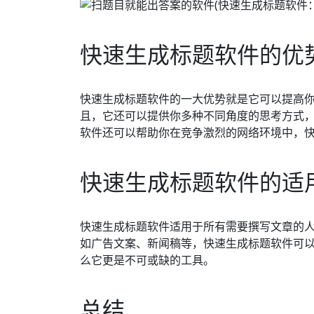
快速生成标题软件的优
快速生成标题软件的一大优势就是它可以提高
且，它还可以提供你多种不同角度的思考方式
软件还可以帮助你在竞争激烈的网络环境中，
快速生成标题软件的适
快速生成标题软件适用于所有需要撰写文章的
如广告文案、新闻稿等，快速生成标题软件可以
么它更是不可或缺的工具。
总结