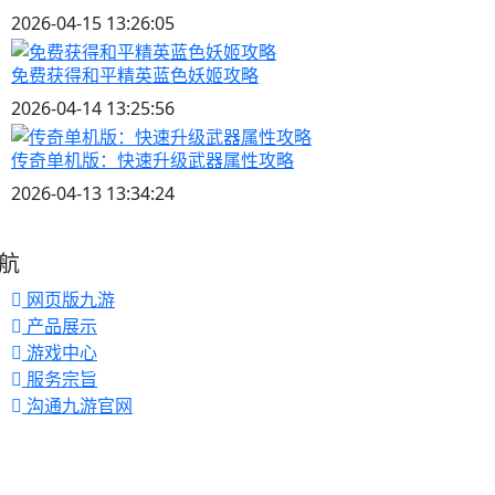
2026-04-15 13:26:05
免费获得和平精英蓝色妖姬攻略
2026-04-14 13:25:56
传奇单机版：快速升级武器属性攻略
2026-04-13 13:34:24
航
网页版九游
产品展示
游戏中心
服务宗旨
沟通九游官网