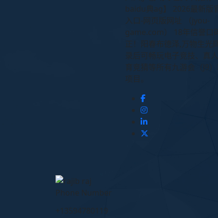
baidu典ag】 2026最新版
入口-网页版网址 （jyou-
game.com） 18年信誉口
正！阳春布德泽,万物生光辉
录后可畅玩电子竞技、真
育竞猜等所有九游会（J9
项目。
Phone Number
+13594780119