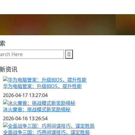
索
新资讯
华为电脑管家：升级BIOS，提升性能
2026-04-17 13:27:04
冰火魔兽：挑战模式新奖励揭秘
2026-04-16 13:26:54
全面战争三国：巧用间谍技巧，谋定胜局